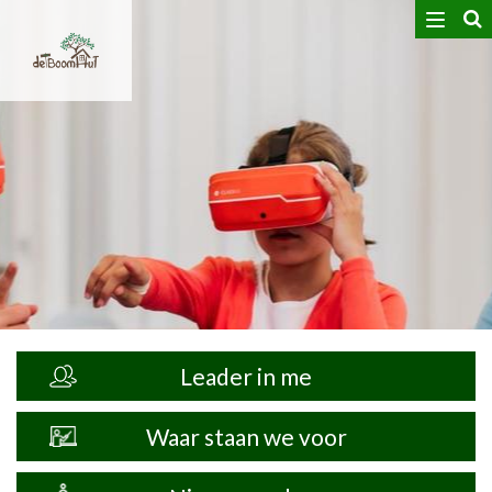
Toggle
navigat
Leader in me
Waar staan we voor