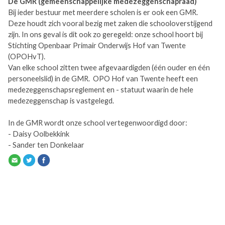
De GMR (gemeenschappelijke medezeggenschapraad)
Bij ieder bestuur met meerdere scholen is er ook een GMR.
Deze houdt zich vooral bezig met zaken die schooloverstijgend
zijn. In ons geval is dit ook zo geregeld: onze school hoort bij
Stichting Openbaar Primair Onderwijs Hof van Twente
(OPOHvT).
Van elke school zitten twee afgevaardigden (één ouder en één
personeelslid) in de GMR. OPO Hof van Twente heeft een
medezeggenschapsreglement en - statuut waarin de hele
medezeggenschap is vastgelegd.
In de GMR wordt onze school vertegenwoordigd door:
- Daisy Oolbekkink
- Sander ten Donkelaar