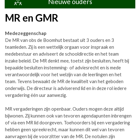
Nieuwe ouders
MR en GMR
Medezeggenschap
De MR van obs de Boomhut bestaat uit 3 ouders en 3
teamleden. Zij is een wettelijk orgaan voor inspraak en
medebestuur en adviseert de schooldirectie en het team
inzake beleid. De MR denkt mee, toetst zijn besluiten, heeft bij
bepaalde besluiten instemming- of adviesrecht en is mede
verantwoordelijk voor het welzijn van de leerlingen en het
team. Tevens bewaakt de MR de kwaliteit van het geboden
onderwijs. De directeur is adviserend lid en in deze rol iedere
vergadering één uur aanwezig.
MR vergaderingen zijn openbaar. Ouders mogen deze altijd
bijwonen. Zij kunnen ook van tevoren agendapunten inbrengen
of via een MR lid doorgeven. Toehoorders bij een vergadering
hebben geen spreekrecht, maar kunnen dit wel van tevoren
aanvragen bij de voorzitter van de MR. De notulen zijn